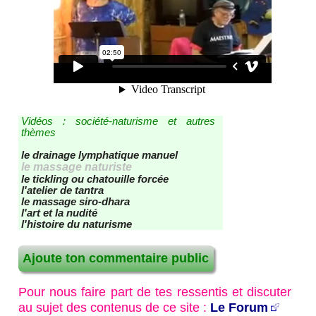
contact - site - forum
Recherche / Plan du site
Vidéos : société-naturisme et autres
thèmes
le drainage lymphatique manuel
le massage naturiste
le tickling ou chatouille forcée
l'atelier de tantra
le massage siro-dhara
l'art et la nudité
l'histoire du naturisme
Ajoute ton commentaire public
Pour nous faire part de tes ressentis et discuter
au sujet des contenus de ce site :
Le Forum