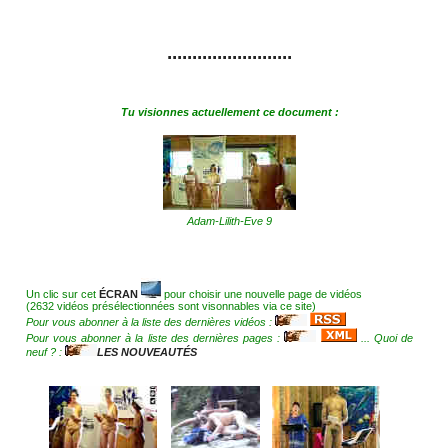
.........................
Tu visionnes actuellement ce document :
Adam-Lilith-Eve 9
Un clic sur cet
ÉCRAN
pour choisir une nouvelle page de vidéos
(2632 vidéos présélectionnées sont visonnables via ce site)
Pour vous abonner à la liste des dernières vidéos :
Pour vous abonner à la liste des dernières pages :
... Quoi de
neuf ? :
LES NOUVEAUTÉS