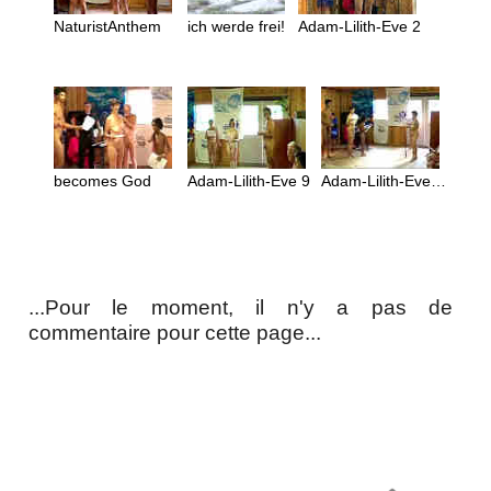
NaturistAnthem
ich werde frei!
Adam-Lilith-Eve 2
becomes God
Adam-Lilith-Eve 9
Adam-Lilith-Eve 3-8
...Pour le moment, il n'y a pas de
commentaire pour cette page...