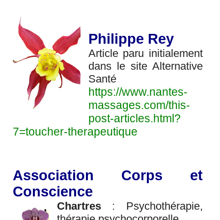
Philippe Rey
Article paru initialement
dans le site Alternative
Santé
https://www.nantes-
massages.com/this-
post-articles.html?
7=toucher-therapeutique
Association Corps et
Conscience
Chartres
: Psychothérapie,
thérapie psychocorporelle