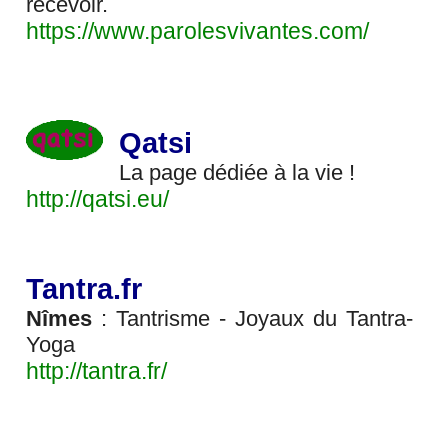
recevoir.
https://www.parolesvivantes.com/
Qatsi
La page dédiée à la vie !
http://qatsi.eu/
Tantra.fr
Nîmes
: Tantrisme - Joyaux du Tantra-
Yoga
http://tantra.fr/