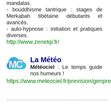
mandalas.
- bouddhisme tantrique : stages de
Merkabah tibétaine débutants et
avancés.
- auto-hypnose : initiation et pratiques
diverses.
http://www.zenetqi.fr/
La Météo
Météociel
: Le temps guide
nos humeurs !
https://www.meteociel.fr/prevision/genpr