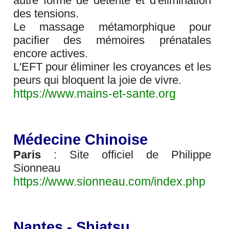
autre forme de détente et d'élimination
des tensions.
Le massage métamorphique pour
pacifier des mémoires prénatales
encore actives.
L'EFT pour éliminer les croyances et les
peurs qui bloquent la joie de vivre.
https://www.mains-et-sante.org
Médecine Chinoise
Paris
: Site officiel de Philippe
Sionneau
https://www.sionneau.com/index.php
Nantes - Shiatsu