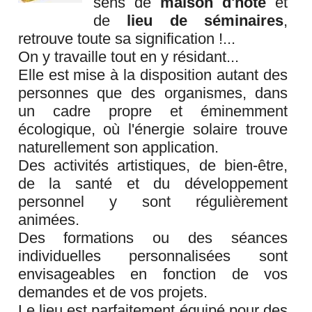
sens de
maison d'hôte
et
de
lieu de séminaires
,
retrouve toute sa signification !...
On y travaille tout en y résidant...
Elle est mise à la disposition autant des
personnes que des organismes, dans
un cadre propre et éminemment
écologique, où l'énergie solaire trouve
naturellement son application.
Des activités artistiques, de bien-être,
de la santé et du développement
personnel y sont régulièrement
animées.
Des formations ou des séances
individuelles personnalisées sont
envisageables en fonction de vos
demandes et de vos projets.
Le lieu est parfaitement équipé pour des