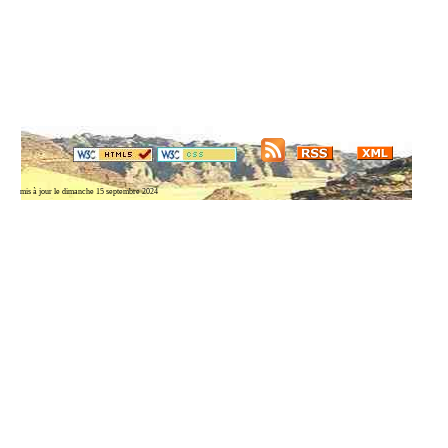
mis à jour le dimanche 15 septembre 2024