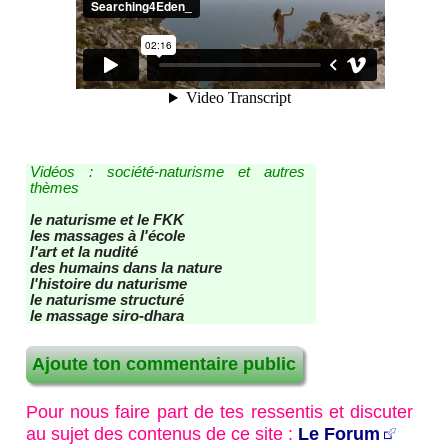
les nouveaux articles
les nouvelles vidéos
contact - site - forum
Recherche / Plan du site
Vidéos : société-naturisme et autres
thèmes
le naturisme et le FKK
les massages à l'école
l'art et la nudité
des humains dans la nature
l'histoire du naturisme
le naturisme structuré
le massage siro-dhara
Ajoute ton commentaire public
Pour nous faire part de tes ressentis et discuter
au sujet des contenus de ce site :
Le Forum