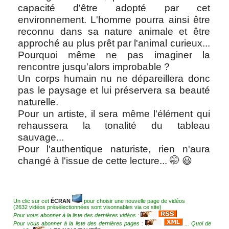
capacité d'être adopté par cet
environnement. L'homme pourra ainsi être
reconnu dans sa nature animale et être
approché au plus prêt par l'animal curieux...
Pourquoi même ne pas imaginer la
rencontre jusqu'alors improbable ?
Un corps humain nu ne dépareillera donc
pas le paysage et lui préservera sa beauté
naturelle.
Pour un artiste, il sera même l'élément qui
rehaussera la tonalité du tableau
sauvage...
Pour l'authentique naturiste, rien n'aura
changé à l'issue de cette lecture... 🤭 😃
Un clic sur cet
ÉCRAN
pour choisir une nouvelle page de vidéos
(2632 vidéos présélectionnées sont visonnables via ce site)
Pour vous abonner à la liste des dernières vidéos :
Pour vous abonner à la liste des dernières pages :
... Quoi de