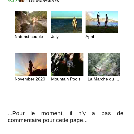
neuf ? :
LES NOUVEAUTÉS
Naturist couple
July
April
November 2020
Mountain Pools
La Marche du Monde
...Pour le moment, il n'y a pas de
commentaire pour cette page...