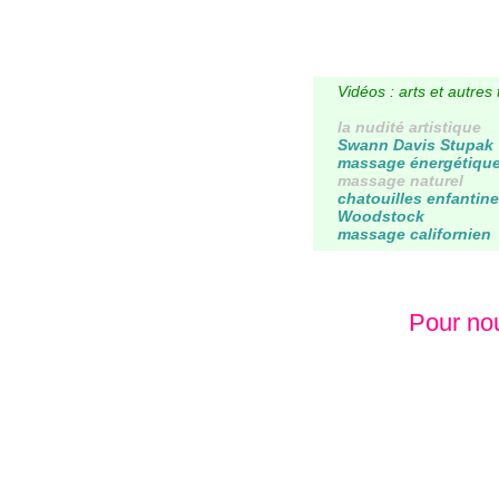
Vidéos : arts et autre
la nudité artistique
Swann Davis Stupak
massage énergétiqu
massage naturel
chatouilles enfantin
Woodstock
massage californien
Pour nou