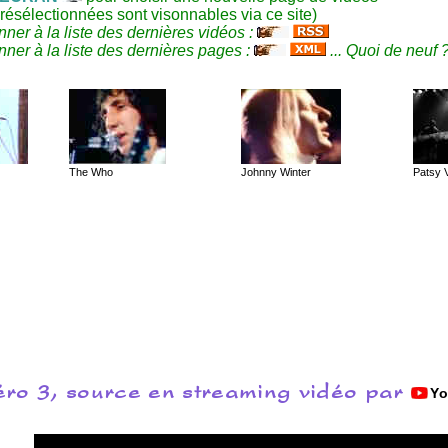
résélectionnées sont visonnables via ce site)
ner à la liste des dernières vidéos :
ner à la liste des dernières pages :
... Quoi de neuf 
The Who
Johnny Winter
Patsy V
ro 3, source en streaming vidéo par
Y