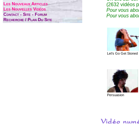
Les Nouveaux Articles
(2632 vidéos p
Les Nouvelles Vidéos
Pour vous abon
Contact - Site - Forum
Pour vous abon
Recherche / Plan Du Site
Let's Go Get Stoned
Persuasion
Vidéo numé