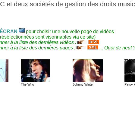
C et deux sociétés de gestion des droits musi
ÉCRAN
pour choisir une nouvelle page de vidéos
résélectionnées sont visonnables via ce site)
ner à la liste des dernières vidéos :
ner à la liste des dernières pages :
... Quoi de neuf 
The Who
Johnny Winter
Patsy V