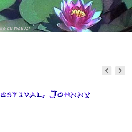
re du festival
estival, Johnny