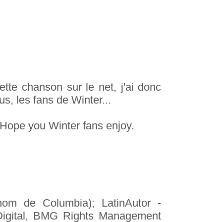
tte chanson sur le net, j'ai donc
s, les fans de Winter...
. Hope you Winter fans enjoy.
m de Columbia); LatinAutor -
igital, BMG Rights Management