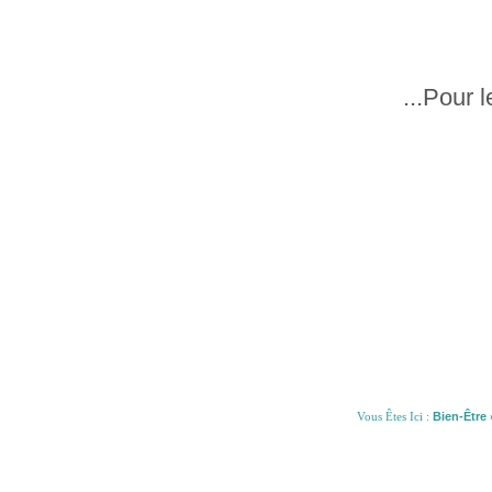
...Pour 
Vous Êtes Ici :
Bien-Être