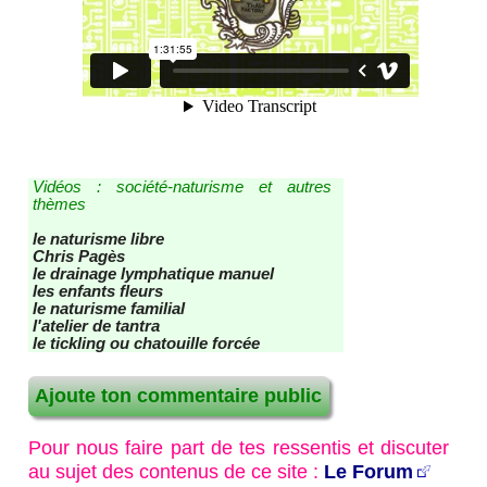
Recherche / Plan du site
Vidéos : société-naturisme et autres
thèmes
le naturisme libre
Chris Pagès
le drainage lymphatique manuel
les enfants fleurs
le naturisme familial
l'atelier de tantra
le tickling ou chatouille forcée
Ajoute ton commentaire public
Pour nous faire part de tes ressentis et discuter
au sujet des contenus de ce site :
Le Forum