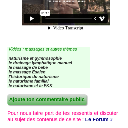
les nouveaux articles
les nouvelles vidéos
contact - site - forum
Recherche / Plan du site
Vidéos : massages et autres thèmes
naturisme et gymnosophie
le drainage lymphatique manuel
le massage de bébé
le massage Esalen
l'historique du naturisme
le naturisme familial
le naturisme et le FKK
Ajoute ton commentaire public
Pour nous faire part de tes ressentis et discuter
au sujet des contenus de ce site :
Le Forum