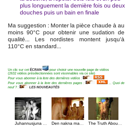
plus longuement la dernière fois ou deux
douches puis un bain en finale
Ma suggestion : Monter la pièce chaude à au
moins 90°C pour obtenir une sudation de
qualité... Les nordistes montent jusqu'à
110°C en standard...
Un clic sur cet
ÉCRAN
pour choisir une nouvelle page de vidéos
(2632 vidéos présélectionnées sont visonnables via ce site)
Pour vous abonner à la liste des dernières vidéos :
Pour vous abonner à la liste des dernières pages :
... Quoi de
neuf ? :
LES NOUVEAUTÉS
Juhannusjuna Sauna
Den nakna mannen
The Truth About Sauna