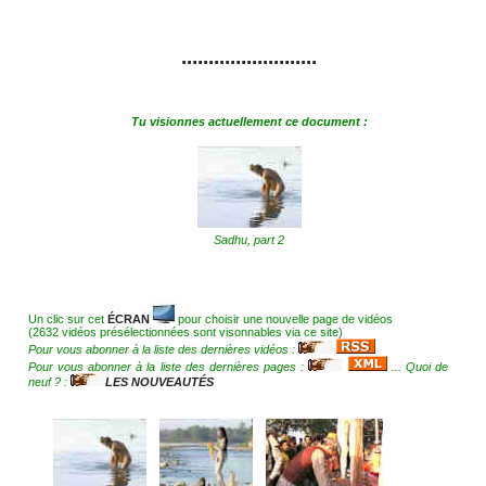
.........................
Tu visionnes actuellement ce document :
Sadhu, part 2
Un clic sur cet
ÉCRAN
pour choisir une nouvelle page de vidéos
(2632 vidéos présélectionnées sont visonnables via ce site)
Pour vous abonner à la liste des dernières vidéos :
Pour vous abonner à la liste des dernières pages :
... Quoi de
neuf ? :
LES NOUVEAUTÉS