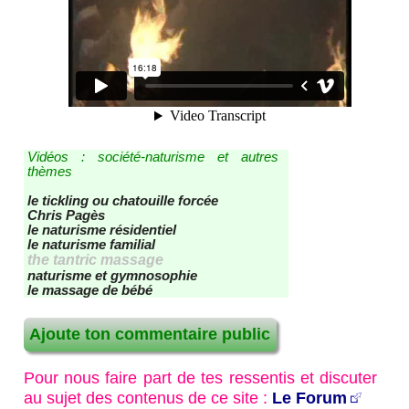
Vidéos : société-naturisme et autres
thèmes
le tickling ou chatouille forcée
Chris Pagès
le naturisme résidentiel
le naturisme familial
the tantric massage
naturisme et gymnosophie
le massage de bébé
Ajoute ton commentaire public
Pour nous faire part de tes ressentis et discuter
au sujet des contenus de ce site :
Le Forum