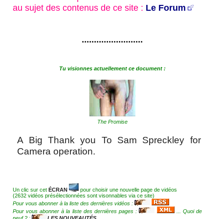
au sujet des contenus de ce site :
Le Forum
.........................
Tu visionnes actuellement ce document :
The Promise
A Big Thank you To Sam Spreckley for
Camera operation.
Un clic sur cet
ÉCRAN
pour choisir une nouvelle page de vidéos
(2632 vidéos présélectionnées sont visonnables via ce site)
Pour vous abonner à la liste des dernières vidéos :
Pour vous abonner à la liste des dernières pages :
... Quoi de
neuf ? :
LES NOUVEAUTÉS