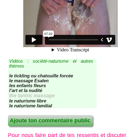
contact - site - forum
Recherche / Plan du site
Vidéos : société-naturisme et autres
thèmes
le tickling ou chatouille forcée
le massage Esalen
les enfants fleurs
l'art et la nudité
the tantric massage
le naturisme libre
le naturisme familial
Ajoute ton commentaire public
Pour nous faire part de tes ressentis et discuter