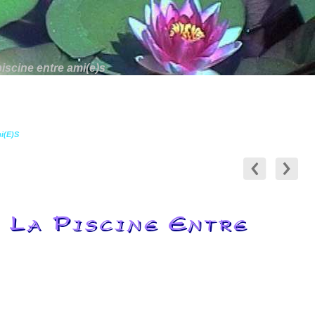
 piscine entre ami(e)s
mi(e)s
, La Piscine Entre