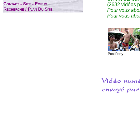
Contact - Site - Forum
(2632 vidéos p
Recherche / Plan Du Site
Pour vous abon
Pour vous abon
Pool Party
Vidéo numé
envoyé pa