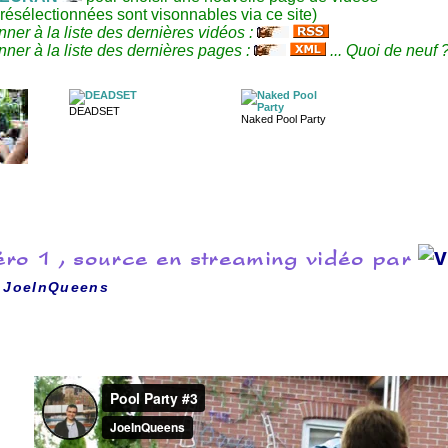
résélectionnées sont visonnables via ce site)
ner à la liste des dernières vidéos :
ner à la liste des dernières pages :
... Quoi de neuf 
DEADSET
Naked Pool Party
ro 1 , source en streaming vidéo par
r
JoeInQueens