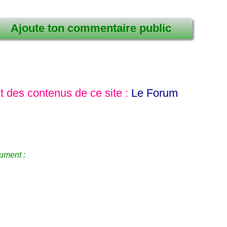
Ajoute ton commentaire public
et des contenus de ce site :
Le Forum
ument :