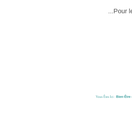
...Pour 
Vous Êtes Ici :
Bien-Être