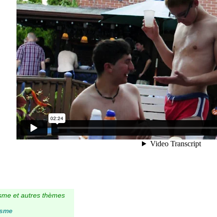
isme et autres thèmes
isme