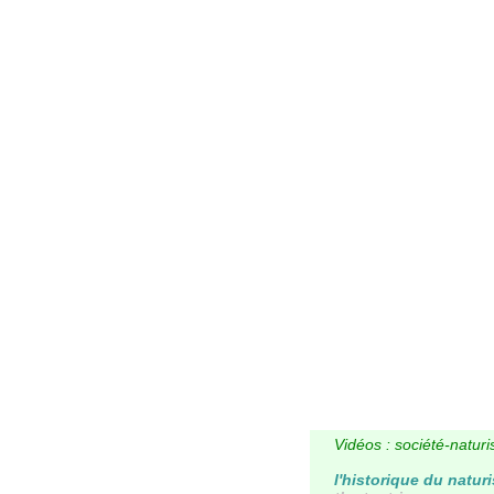
Vidéos : société-natur
l'historique du natur