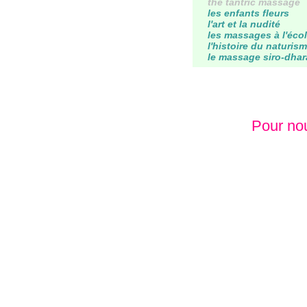
the tantric massage
les enfants fleurs
l'art et la nudité
les massages à l'éco
l'histoire du naturis
le massage siro-dhar
Pour nou