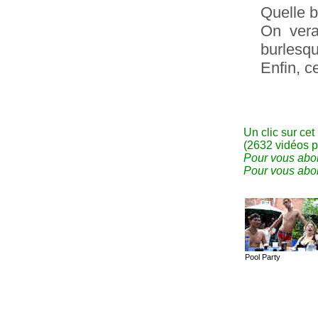
Quelle b
On vera
burlesqu
Enfin, c
Un clic sur cet
(2632 vidéos p
Pour vous abon
Pour vous abon
Pool Party