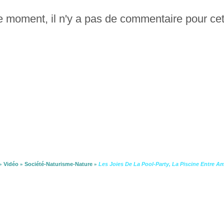
le moment, il n'y a pas de commentaire pour cet
»
Vidéo
»
Société-Naturisme-Nature
»
Les Joies De La Pool-Party, La Piscine Entre A