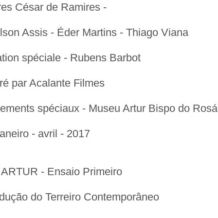
res César de Ramires -
son Assis - Éder Martins - Thiago Viana
ation spéciale - Rubens Barbot
ré par Acalante Filmes
ements spéciaux - Museu Artur Bispo do Rosá
aneiro - avril - 2017
:
ARTUR - Ensaio Primeiro
dução do Terreiro Contemporâneo