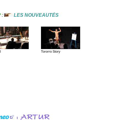
? :
LES NOUVEAUTÉS
R
Tororro Story
: ARTUR