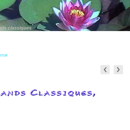
ands classiques
ARTUR
ands Classiques,