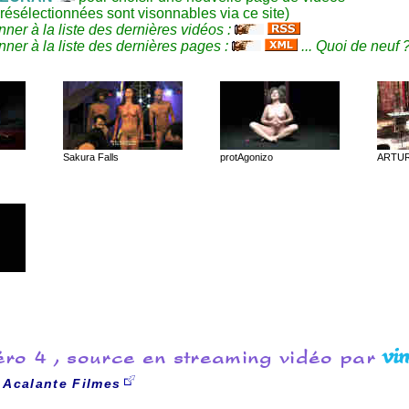
résélectionnées sont visonnables via ce site)
ner à la liste des dernières vidéos :
ner à la liste des dernières pages :
... Quoi de neuf 
Sakura Falls
protAgonizo
ARTU
ro 4 , source en streaming vidéo par
r
Acalante Filmes