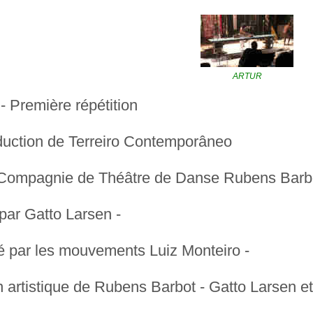
ARTUR
 Première répétition
duction de Terreiro Contemporâneo
 Compagnie de Théâtre de Danse Rubens Barb
par Gatto Larsen -
é par les mouvements Luiz Monteiro -
n artistique de Rubens Barbot - Gatto Larsen e