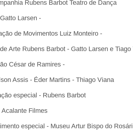
panhia Rubens Barbot Teatro de Dança
Gatto Larsen -
ação de Movimentos Luiz Monteiro -
de Arte Rubens Barbot - Gatto Larsen e Tiago
ção César de Ramires -
son Assis - Éder Martins - Thiago Viana
ação especial - Rubens Barbot
 Acalante Filmes
imento especial - Museu Artur Bispo do Rosár