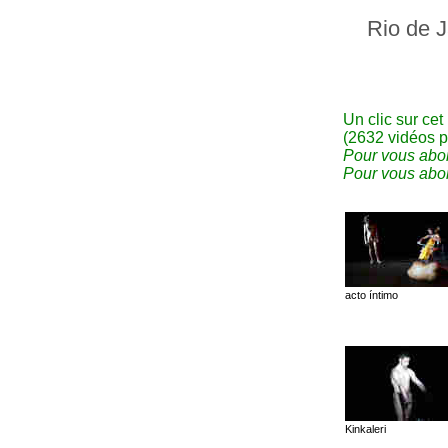
Rio de J
Un clic sur cet
(2632 vidéos p
Pour vous abon
Pour vous abon
acto íntimo
Kinkaleri