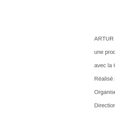
ARTUR -
une pro
avec la
Réalisé 
Organis
Directio