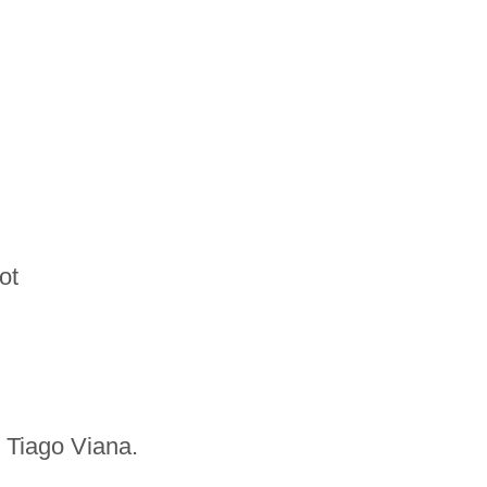
ot
t Tiago Viana.