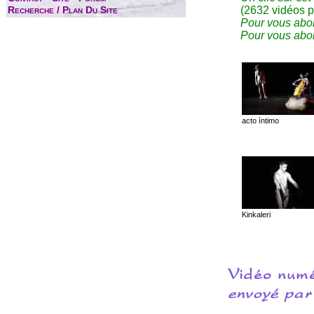
(2632 vidéos p
Recherche / Plan Du Site
Pour vous abon
Pour vous abon
acto íntimo
Kinkaleri
Vidéo numé
envoyé pa