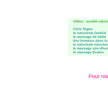
Vidéos : société-natur
Chris Pagès
le naturisme familial
le massage de bébé
des humains dans la
le naturisme structur
le massage siro-dhar
le massage Esalen
Pour nou