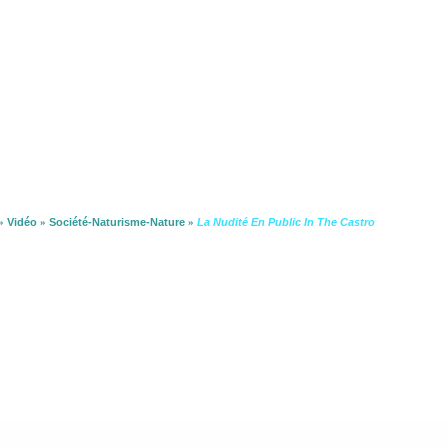
»
Vidéo
»
Société-Naturisme-Nature
»
La Nudité En Public In The Castro