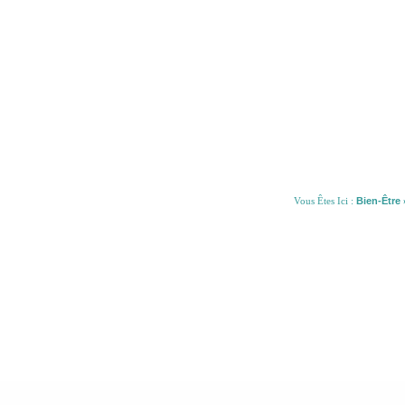
Vous Êtes Ici :
Bien-Être