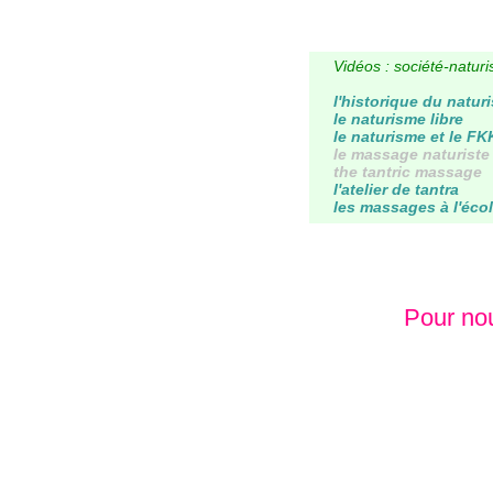
Vidéos : société-natur
l'historique du natur
le naturisme libre
le naturisme et le FK
le massage naturiste
the tantric massage
l'atelier de tantra
les massages à l'éco
Pour nou