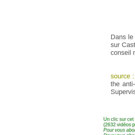
Dans le 
sur Cast
conseil 
source 
the anti
Supervis
Un clic sur cet
(2632 vidéos p
Pour vous abon