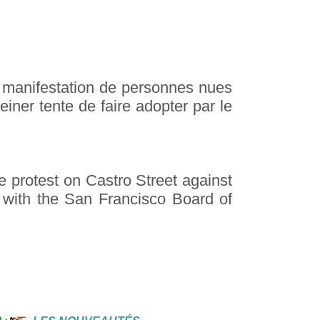
e manifestation de personnes nues
einer tente de faire adopter par le
e protest on Castro Street against
ke with the San Francisco Board of