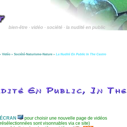
bien-être · vidéo · société · la nudité en public
»
Vidéo
»
Société-Naturisme-Nature
»
La Nudité En Public In The Castro
dité En Public, In Th
ÉCRAN
pour choisir une nouvelle page de vidéos
résélectionnées sont visonnables via ce site)