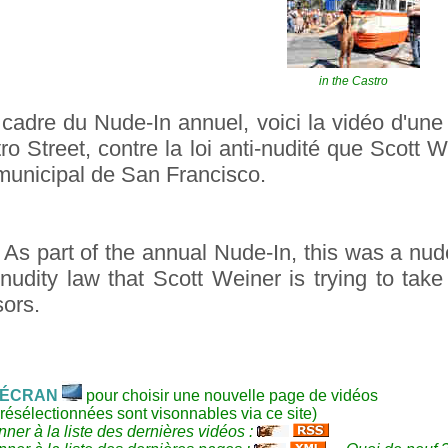
in the Castro
cadre du Nude-In annuel, voici la vidéo d'un
ro Street, contre la loi anti-nudité que Scott W
municipal de San Francisco.
:
As part of the annual Nude-In, this was a nud
-nudity law that Scott Weiner is trying to ta
ors.
ÉCRAN
pour choisir une nouvelle page de vidéos
résélectionnées sont visonnables via ce site)
ner à la liste des dernières vidéos :