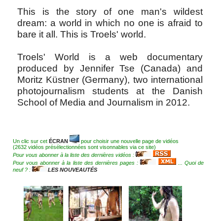
This is the story of one man's wildest
dream: a world in which no one is afraid to
bare it all. This is Troels' world.
Troels' World is a web documentary
produced by Jennifer Tse (Canada) and
Moritz Küstner (Germany), two international
photojournalism students at the Danish
School of Media and Journalism in 2012.
Un clic sur cet
ÉCRAN
pour choisir une nouvelle page de vidéos
(2632 vidéos présélectionnées sont visonnables via ce site)
Pour vous abonner à la liste des dernières vidéos :
Pour vous abonner à la liste des dernières pages :
... Quoi de
neuf ? :
LES NOUVEAUTÉS