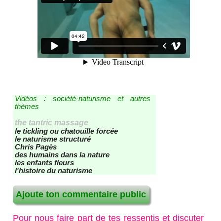
Vidéos : société-naturisme et autres
thèmes
the tantric massage
le tickling ou chatouille forcée
le naturisme structuré
Chris Pagès
des humains dans la nature
les enfants fleurs
l'histoire du naturisme
Ajoute ton commentaire public
Pour nous faire part de tes ressentis et discuter