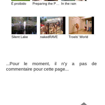
É proibido
Preparing the Project
In the rain
Silent Lake
nakedRAVE
Troels' World
...Pour le moment, il n'y a pas de
commentaire pour cette page...