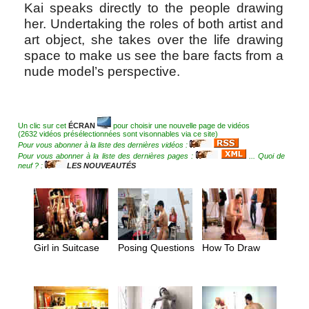
Kai speaks directly to the people drawing
her. Undertaking the roles of both artist and
art object, she takes over the life drawing
space to make us see the bare facts from a
nude model’s perspective.
Un clic sur cet
ÉCRAN
pour choisir une nouvelle page de vidéos
(2632 vidéos présélectionnées sont visonnables via ce site)
Pour vous abonner à la liste des dernières vidéos :
Pour vous abonner à la liste des dernières pages :
... Quoi de
neuf ? :
LES NOUVEAUTÉS
Girl in Suitcase
Posing Questions
How To Draw