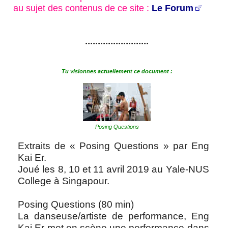
au sujet des contenus de ce site :
Le Forum
.........................
Tu visionnes actuellement ce document :
Posing Questions
Extraits de « Posing Questions » par Eng
Kai Er.
Joué les 8, 10 et 11 avril 2019 au Yale-NUS
College à Singapour.
Posing Questions (80 min)
La danseuse/artiste de performance, Eng
Kai Er met en scène une performance dans