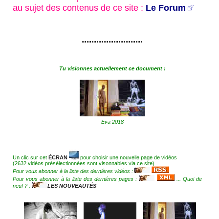
au sujet des contenus de ce site :
Le Forum
.........................
Tu visionnes actuellement ce document :
Eva 2018
Un clic sur cet
ÉCRAN
pour choisir une nouvelle page de vidéos
(2632 vidéos présélectionnées sont visonnables via ce site)
Pour vous abonner à la liste des dernières vidéos :
Pour vous abonner à la liste des dernières pages :
... Quoi de
neuf ? :
LES NOUVEAUTÉS